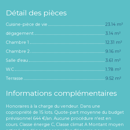
Détail des pièces
Cuisine-pièce de vie
23.14 m²
dégagement
3.14 m²
Chambre 1
12.31 m²
Chambre 2
9.16 m²
Salle d'eau
3.61 m²
W.C
1.78 m²
Terrasse
9.52 m²
Informations complémentaires
Honoraires à la charge du vendeur. Dans une
copropriété de 15 lots. Quote-part moyenne du budget
prévisionnel 644 €/an. Aucune procédure n'est en
cours. Classe énergie C, Classe climat A Montant moyen