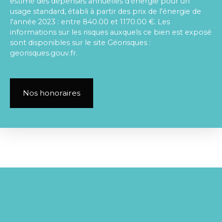
estimé des dépenses annuelles d'énergie pour un
usage standard, établi à partir des prix de l'énergie de
l'année 2023 : entre 840.00 et 1170.00 €. Les
informations sur les risques auxquels ce bien est exposé
sont disponibles sur le site Géorisques :
georisques.gouv.fr.
Nos honoraires