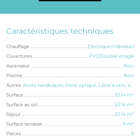
Caractéristiques techniques
Chauffage
Electrique/Individuel
Ouvertures
PVC/Double vitrage
Ascenseur
Non
Piscine
Non
Autres
Accès handicapés, Fibre optique, Local à vélo, Volets électriques
Surface
53.14
m²
Surface au sol
53.14
m²
Séjour
23.14
m²
Surface terrasse
9
m²
Pièces
3