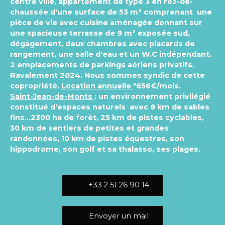
centre ville, appartement de type 3 en rez-de-
chaussée d'une surface de 53 m² comprenant une
pièce de vie avec cuisine aménagée donnant sur
une spacieuse terrasse de 9 m² exposée sud,
dégagement, deux chambres avec placards de
rangement, une salle d'eau et un W.C indépendant.
2 emplacements de parkings aériens privatifs.
Ravalement 2024. Nous sommes syndic de cette
copropriété.
Location annuelle
*656€/mois.
Saint-Jean-de-Monts
: un environnement privilégié
constitué d'espaces naturels avec 8 km de sables
fins...2300 ha de forêt, 25 km de pistes cyclables,
30 km de sentiers de petites et grandes
randonnées, 10 km de pistes équestres, son
hippodrome, son golf et sa thalasso, ses plages.
+33 2 51 26 90 14
Envoyer un mail