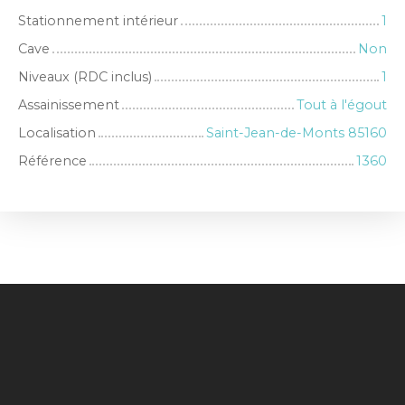
Stationnement intérieur
1
Cave
Non
Niveaux (RDC inclus)
1
Assainissement
Tout à l'égout
Localisation
Saint-Jean-de-Monts 85160
Référence
1360