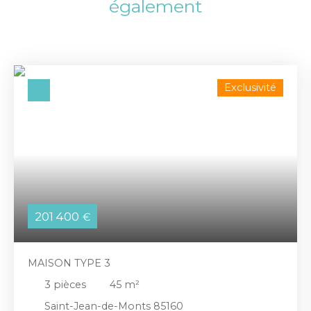
également
Exclusivité
201 400
€
MAISON TYPE 3
3
pièces
45
m²
Saint-Jean-de-Monts 85160