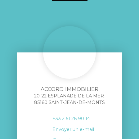
ACCORD IMMOBILIER
20-22 ESPLANADE DE LA MER
85160 SAINT-JEAN-DE-MONTS
+33 2 51 26 90 14
Envoyer un e-mail