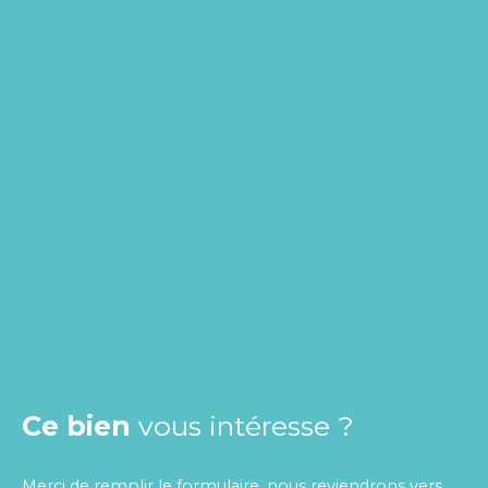
Ce bien
vous intéresse ?
Merci de remplir le formulaire, nous reviendrons vers