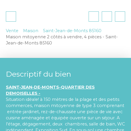
Vente
Maison
Saint-Jean-de-Monts 85160
Maison mitoyenne 2 côtés à vendre, 4 pièces - Saint-
Jean-de-Monts 85160
Descriptif du bien
SAINT-JEAN-DE-MONTS-QUARTIER DES
DEMOISELLES -
Situation idéale! à 150 mètres de la plage et des petits
commerces, maison mitoyenne de type 3 comprenant
entrée-jardinet, rez-de-chaussée une pièce de vie avec
cuisine aménagée et équipée ouverte sur un séjour. A
l'étage, dégagement, deux chambres, salle de bain, WC
indépendant. Exposition Sud. En sous-sol une chambre